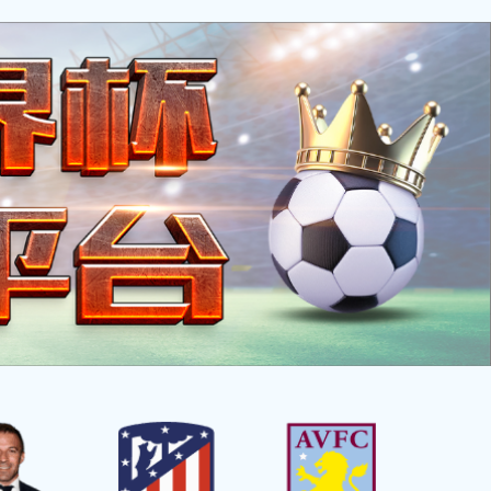
EN
投资者关系
人才发展
联系我们
质
工作环境