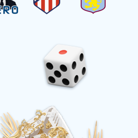
证书
证书
业诚信优秀诚信单位
诺斯清海水鼻腔护理喷雾器