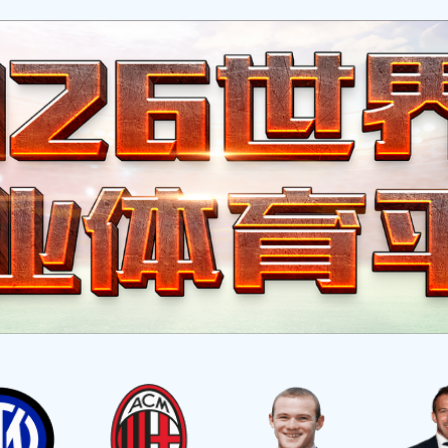
走进大阳城娱乐游
产品服务
新闻中心
的疼痛管理
领域
城娱乐游文化
发展历程
荣誉资