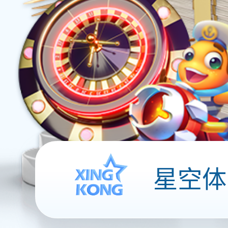
大阳城娱乐游医疗：关
2024-08-08
30075
企业股票代码