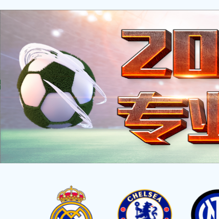
实现伙伴价值